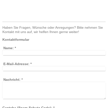
Haben Sie Fragen, Wünsche oder Anregungen? Bitte nehmen Sie
Kontakt mit uns auf, wir helfen Ihnen gerne weiter!
Kontaktformular
Name:
*
E-Mail-Adresse:
*
Nachricht:
*
Captcha (Spam-Schutz-Code): *