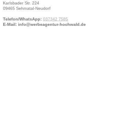
Karlsbader Str.
224
09465
Sehmatal-Neudorf
Telefon/WhatsApp:
037342 7585
E-Mail:
info@werbeagentur-hochwald.de